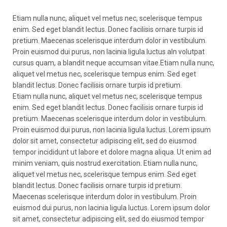
Etiam nulla nunc, aliquet vel metus nec, scelerisque tempus
enim. Sed eget blandit lectus. Donec facilisis ornare turpis id
pretium. Maecenas scelerisque interdum dolor in vestibulum.
Proin euismod dui purus, non lacinia ligula luctus aIn volutpat
cursus quam, a blandit neque accumsan vitae.Etiam nulla nunc,
aliquet vel metus nec, scelerisque tempus enim. Sed eget
blandit lectus. Donec facilisis ornare turpis id pretium.
Etiam nulla nunc, aliquet vel metus nec, scelerisque tempus
enim. Sed eget blandit lectus. Donec facilisis ornare turpis id
pretium. Maecenas scelerisque interdum dolor in vestibulum.
Proin euismod dui purus, non lacinia ligula luctus. Lorem ipsum
dolor sit amet, consectetur adipiscing elit, sed do eiusmod
tempor incididunt ut labore et dolore magna aliqua. Ut enim ad
minim veniam, quis nostrud exercitation. Etiam nulla nunc,
aliquet vel metus nec, scelerisque tempus enim. Sed eget
blandit lectus. Donec facilisis ornare turpis id pretium.
Maecenas scelerisque interdum dolor in vestibulum. Proin
euismod dui purus, non lacinia ligula luctus. Lorem ipsum dolor
sit amet, consectetur adipiscing elit, sed do eiusmod tempor