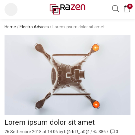
0
Home
/
Electro Advices
/ Lorem ipsum dolor sit amet
Lorem ipsum dolor sit amet
26 Settembre 2018
at 14:06 by
b@rb.R_aD@
/
386
/
0