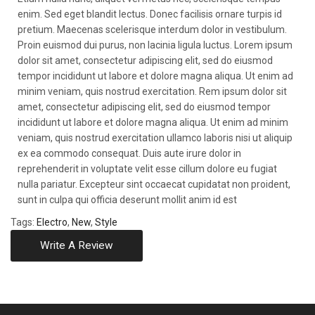
enim. Sed eget blandit lectus. Donec facilisis ornare turpis id
pretium. Maecenas scelerisque interdum dolor in vestibulum.
Proin euismod dui purus, non lacinia ligula luctus. Lorem ipsum
dolor sit amet, consectetur adipiscing elit, sed do eiusmod
tempor incididunt ut labore et dolore magna aliqua. Ut enim ad
minim veniam, quis nostrud exercitation. Rem ipsum dolor sit
amet, consectetur adipiscing elit, sed do eiusmod tempor
incididunt ut labore et dolore magna aliqua. Ut enim ad minim
veniam, quis nostrud exercitation ullamco laboris nisi ut aliquip
ex ea commodo consequat. Duis aute irure dolor in
reprehenderit in voluptate velit esse cillum dolore eu fugiat
nulla pariatur. Excepteur sint occaecat cupidatat non proident,
sunt in culpa qui officia deserunt mollit anim id est
Tags:
Electro
,
New
,
Style
Write A Review