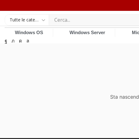
❘
❘
Windows OS
Windows Server
Mic
Sta nascendo