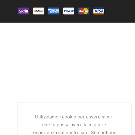
Utilizziamo i cookie per essere sicuri
che tu possa avere la migliore
esperienza sul nostro sito. Se continui