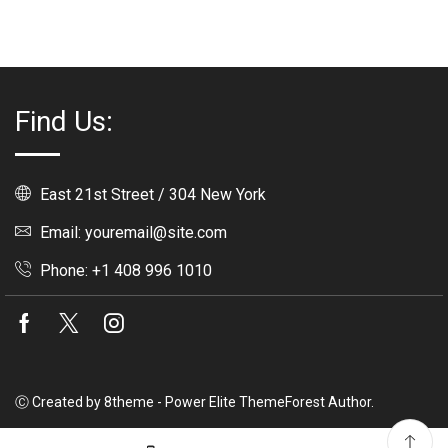
Find Us:
East 21st Street / 304 New York
Email: youremail@site.com
Phone: +1 408 996 1010
Facebook
Twitter
Instagram
Ⓒ Created by 8theme - Power Elite ThemeForest Author.