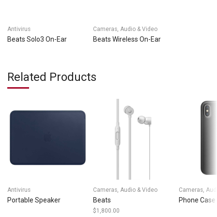
Antivirus
Cameras, Audio & Video
Beats Solo3 On-Ear
Beats Wireless On-Ear
Related Products
Antivirus
Cameras, Audio & Video
Cameras, Audi
Portable Speaker
Beats
Phone Case
$
1,800.00