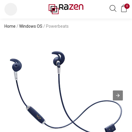
0
Home
/
Windows OS
/ Powerbeats