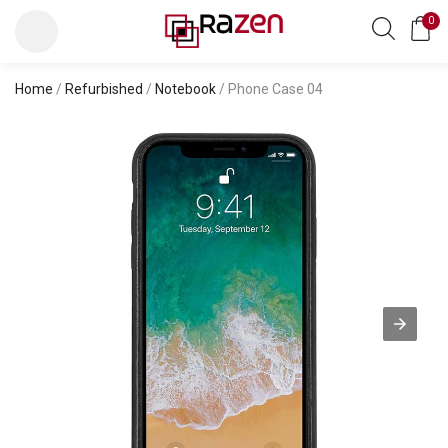
0
Home
/
Refurbished
/
Notebook
/ Phone Case 04