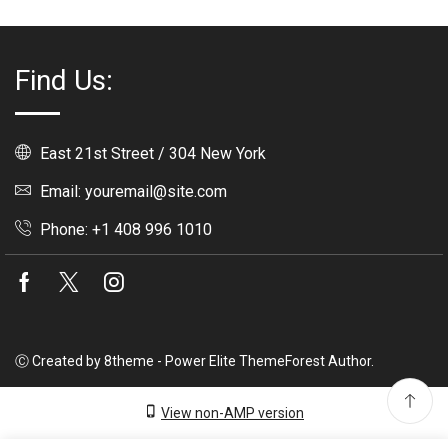
Find Us:
East 21st Street / 304 New York
Email: youremail@site.com
Phone: +1 408 996 1010
Facebook
Twitter
Instagram
Ⓒ Created by 8theme - Power Elite ThemeForest Author.
View non-AMP version