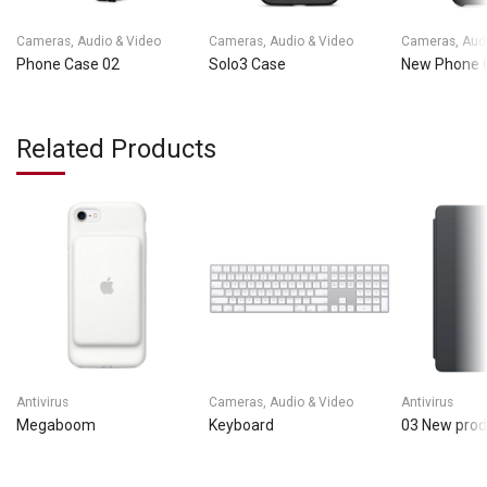
Cameras, Audio & Video
Cameras, Audio & Video
Cameras, Audi
Phone Case 02
Solo3 Case
New Phone 
Related Products
Antivirus
Cameras, Audio & Video
Antivirus
Megaboom
Keyboard
03 New prod